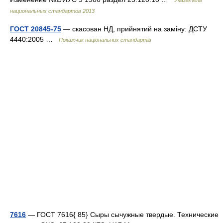
Указатель
национальных стандартов 2013
ГОСТ 20845-75
— скасован НД, прийнятий на заміну: ДСТУ
4440:2005 …
Покажчик національних стандартів
7616
— ГОСТ 7616{ 85} Сыры сычужные твердые. Технические