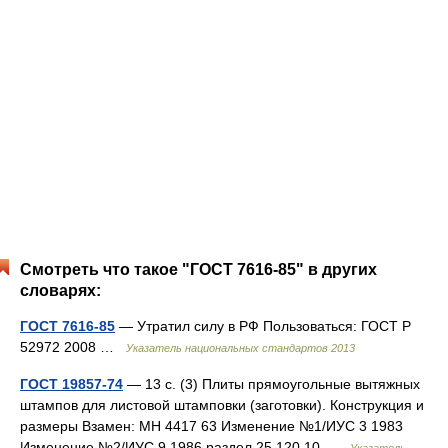
Смотреть что такое "ГОСТ 7616-85" в других
словарях:
ГОСТ 7616-85
— Утратил силу в РФ Пользоваться: ГОСТ Р
52972 2008 …
Указатель национальных стандартов 2013
ГОСТ 19857-74
— 13 с. (3) Плиты прямоугольные вытяжных
штампов для листовой штамповки (заготовки). Конструкция и
размеры Взамен: МН 4417 63 Изменение №1/ИУС 3 1983
Изменение №2/ИУС 9 1986 раздел 25.120.10 …