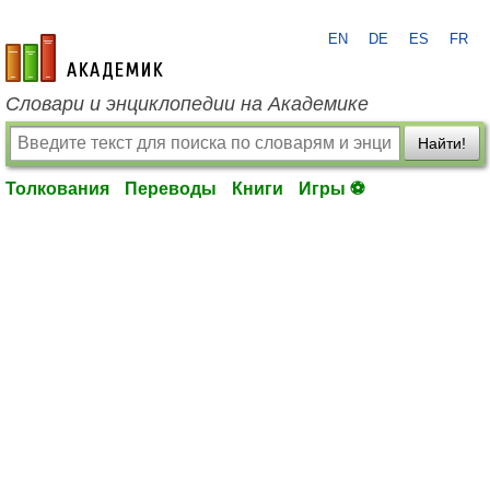
EN
DE
ES
FR
academic.ru
Словари и энциклопедии на Академике
Найти!
Толкования
Переводы
Книги
Игры ⚽