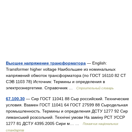
Высшее напряжение трансформатора
— English:
Transformer higher voltage Наибольшее из номинальных
напряжений обмоток трансформатора (по ГОСТ 16110 82 СТ
СЭВ 1103 78) Источник: Термины и определения в
электроэнергетике. Справочник …
Строительный словарь
67.100.30
— Сир ГОСТ 11041 88 Сыр российский. Технические
условия. Взамен ГОСТ 11041 64 ГОСТ 27599 88 Сыродельная
промышленность. Термины и определения ДСТУ 1277 92 Сир
лиманський розсольний. Технічні умови На заміну РСТ УССР
1277 81 ДСТУ 4395:2005 Сири м… …
Покажчик національних
стандартів