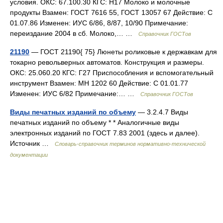
условия. ОКС: 67.100.30 КГС: Н17 Молоко и молочные
продукты Взамен: ГОСТ 7616 55, ГОСТ 13057 67 Действие: С
01.07.86 Изменен: ИУС 6/86, 8/87, 10/90 Примечание:
переиздание 2004 в сб. Молоко,… …
Справочник ГОСТов
21190
— ГОСТ 21190{ 75} Люнеты роликовые к державкам для
токарно револьверных автоматов. Конструкция и размеры.
ОКС: 25.060.20 КГС: Г27 Приспособления и вспомогательный
инструмент Взамен: МН 1202 60 Действие: С 01.01.77
Изменен: ИУС 6/82 Примечание:… …
Справочник ГОСТов
Виды печатных изданий по объему
— 3.2.4.7 Виды
печатных изданий по объему * * Аналогичные виды
электронных изданий по ГОСТ 7.83 2001 (здесь и далее).
Источник …
Словарь-справочник терминов нормативно-технической
документации